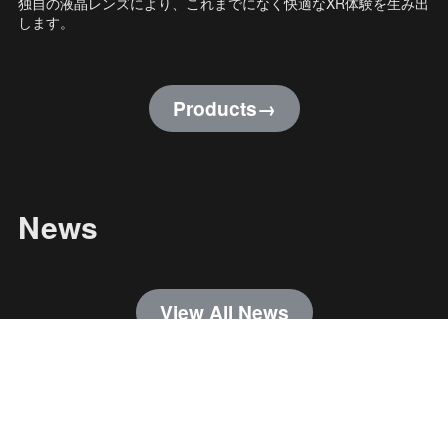
独自の液晶レンズにより、これまでになく快適なXR体験を生み出
します。
Products→
News
View All News