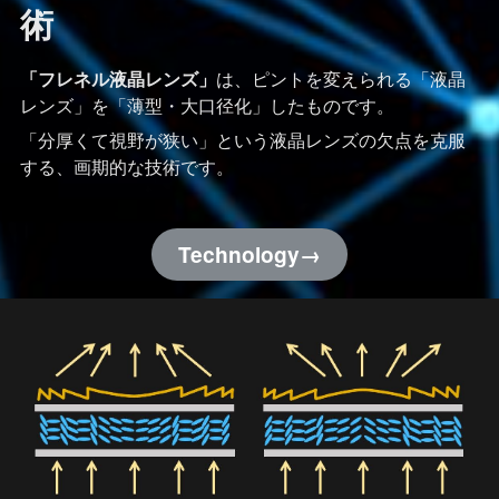
術
「フレネル液晶レンズ」
は、ピントを変えられる「液晶
レンズ」を「薄型・大口径化」したものです。
「分厚くて視野が狭い」という液晶レンズの欠点を克服
する、画期的な技術です。
Technology→