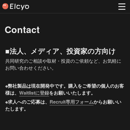
Contact
■法人、メディア、投資家の方向け
共同研究のご相談や取材・投資のご依頼など、お気軽に
お問い合わせください。
※弊社製品は現在開発中です。購入をご希望の個人のお客
様は、
Waitlistに登録
をお願いいたします。
※求人へのご応募は、
Recruit専用フォーム
からお願いい
たします。