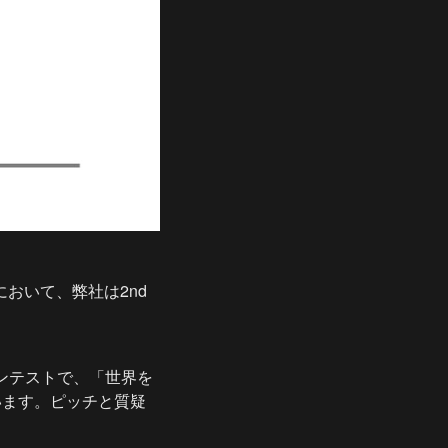
」において、弊社は2nd 
ッチコンテストで、「世界を
います。ピッチと質疑