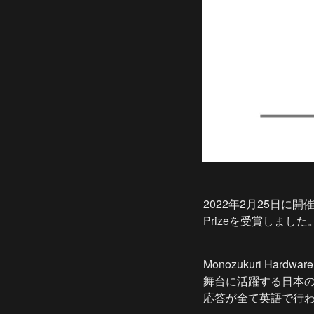
2022年2月25日に開催
Prizeを受賞しました
Monozukuri H
舞台に活躍する日本
応答が全て英語で行