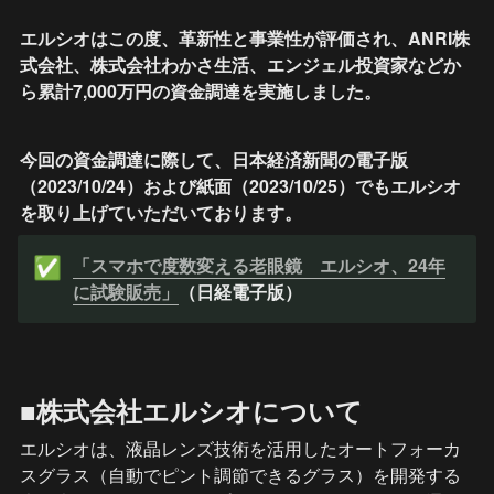
エルシオはこの度、革新性と事業性が評価され、ANRI株
式会社、株式会社わかさ生活、エンジェル投資家などか
ら累計7,000万円の資金調達を実施しました。
今回の資金調達に際して、日本経済新聞の電子版
（2023/10/24）および紙面（2023/10/25）でもエルシオ
を取り上げていただいております。
「スマホで度数変える老眼鏡　エルシオ、24年
✅
に試験販売」
（日経電子版）
■株式会社エルシオについて
エルシオは、液晶レンズ技術を活用したオートフォーカ
スグラス（自動でピント調節できるグラス）を開発する