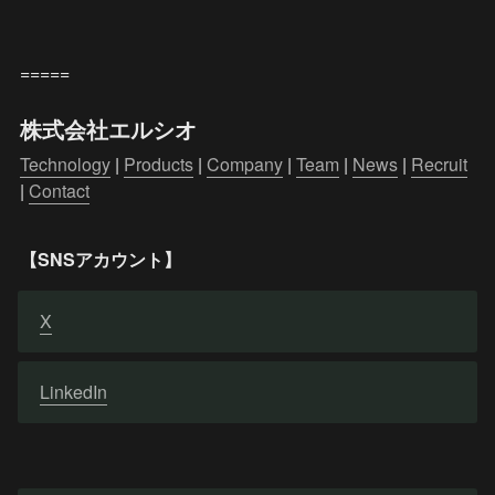
=====
株式会社エルシオ
Technology
 | 
Products
 | 
Company
 | 
Team
 | 
News
 | 
Recruit
| 
Contact
【SNSアカウント】
X
LinkedIn