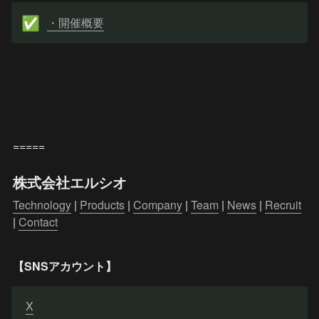
・開催概要
✅
=====
株式会社エルシオ
Technology
 | 
Products
 | 
Company
 | 
Team
 | 
News
 | 
Recruit
| 
Contact
【SNSアカウント】
X