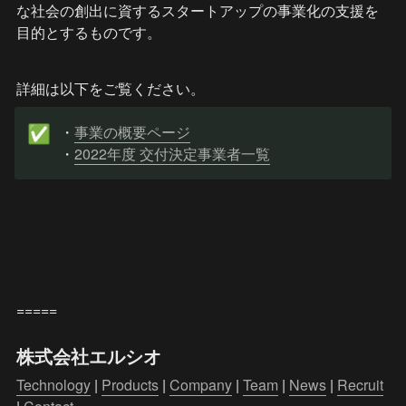
な社会の創出に資するスタートアップの事業化の支援を
目的とするものです。
詳細は以下をご覧ください。
・
事業の概要ページ
✅
・
2022年度 交付決定事業者一覧
=====
株式会社エルシオ
Technology
 | 
Products
 | 
Company
 | 
Team
 | 
News
 | 
Recruit