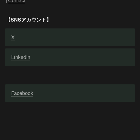
| 
Contact
【SNSアカウント】
X
LinkedIn
Facebook